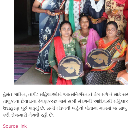
હેમંત ગામિત, તાપીઃ મહિલાઓમાં આત્મનિર્ભરતાને વેગ મળે તે માટે સ
તાલુકાના છેવાડાના રેંગણકચ્છ ગામે સખી મંડળની આદિવાસી મહિલાઓ
ઉદાહરણ પૂરું પાડ્યું છે. સખી મંડળની બહેનો પોતાના ગામમાં જ સાબુ 
કરી રોજગારી મેળવી રહી છે.
Source link