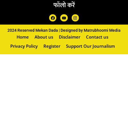
फॉलो करें
2024 Reserved Mekan Dada | Designed by Matrubhoomi Media
Home
About us
Disclaimer
Contact us
Privacy Policy
Register
Support Our Journalism