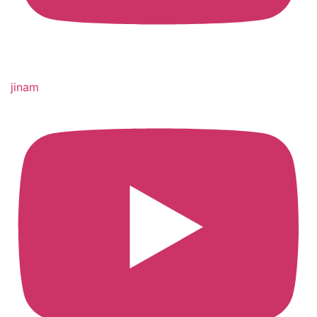
jinam