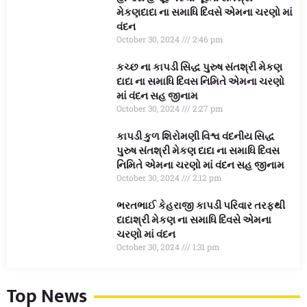
મેકણદાદા ના સમાધિ દિવસે એમના ચરણો માં
વંદન
October 30, 2024
2:46 pm
કચ્છ ના કાપડી સિદ્ધ પુરુષ સંતશ્રી મેકણ
દાદા ના સમાધિ દિવસ નિમિતે એમના ચરણો
માં વંદન સહ જીનામ
October 30, 2024
2:27 pm
કાપડી કુળ શિરોમણી વિશ્વ વંદનીય સિદ્ધ
પુરુષ સંતશ્રી મેકણ દાદા ના સમાધિ દિવસ
નિમિતે એમના ચરણો માં વંદન સહ જીનામ
October 30, 2024
2:12 pm
ભરતભાઈ કેહરાજી કાપડી પરિવાર તરફથી
દાદાશ્રી મેકણ ના સમાધિ દિવસે એમના
ચરણો માં વંદન
October 30, 2024
1:31 pm
Top News