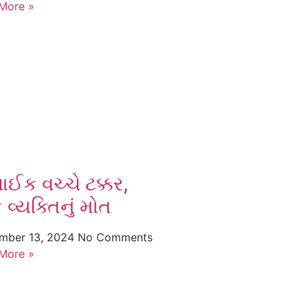
More »
બાઈક વચ્ચે ટક્કર,
વ્યક્તિનું મોત
mber 13, 2024
No Comments
More »