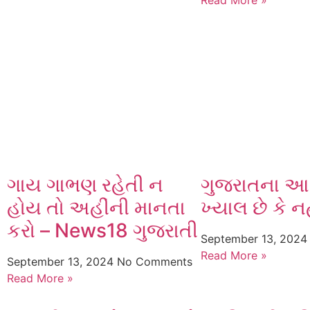
Read More »
ગાય ગાભણ રહેતી ન
ગુજરાતના આ 
હોય તો અહીંની માનતા
ખ્યાલ છે કે નહ
કરો – News18 ગુજરાતી
September 13, 202
Read More »
September 13, 2024
No Comments
Read More »