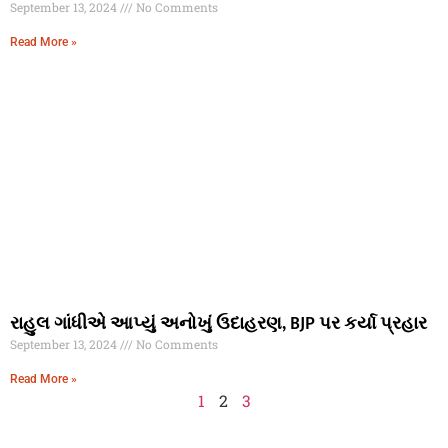
September 13, 2024
No Comments
Read More »
રાહુલ ગાંધીએ આપ્યું અનોખું ઉદાહરણ, BJP પર કર્યા પ્રહાર
September 13, 2024
No Comments
Read More »
1
2
3