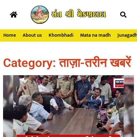
Home
About us
Khombhadi
Mata na madh
Junagad
Category: ताज़ा-तरीन खबरें​