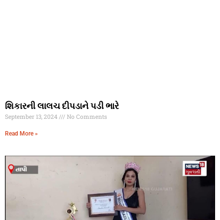
શિકારની લાલચ દીપડાને પડી ભારે
September 13, 2024
No Comments
Read More »